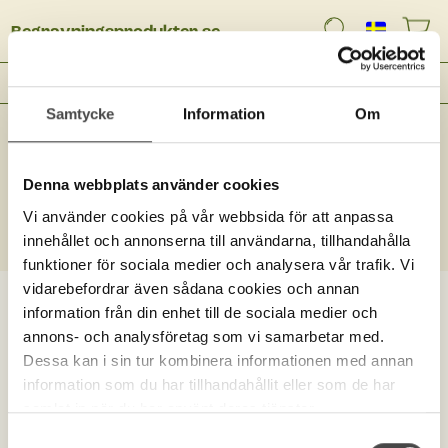
Begravningsprodukter.se
Meny
Samtycke
Information
Om
Denna webbplats använder cookies
Ingen träff
Vi använder cookies på vår webbsida för att anpassa
innehållet och annonserna till användarna, tillhandahålla
funktioner för sociala medier och analysera vår trafik. Vi
vidarebefordrar även sådana cookies och annan
information från din enhet till de sociala medier och
annons- och analysföretag som vi samarbetar med.
Dessa kan i sin tur kombinera informationen med annan
information som du har tillhandahållit eller som de har
samlat in när du har använt deras tjänster.
Samtyckesval