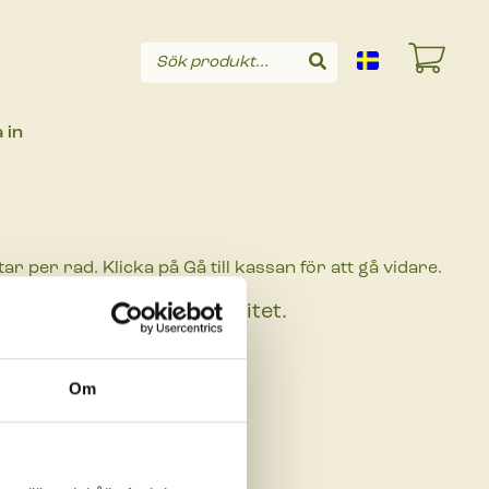
Sök produkt...
Sök
 in
 per rad. Klicka på Gå till kassan för att gå vidare.
r begränsad funktionalitet.
begravningsprodukter.se
Om