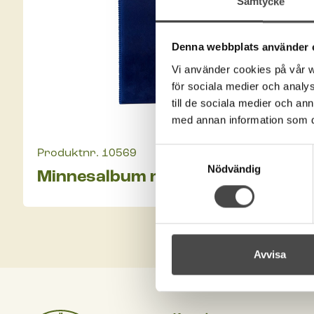
Samtycke
Denna webbplats använder 
Vi använder cookies på vår we
för sociala medier och analys
till de sociala medier och a
med annan information som du 
Samtyckesval
Produktnr.
10569
Nödvändig
Minnesalbum med 6 plastfickor
Avvisa