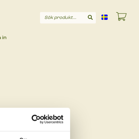
Sök produkt...
Sök
 in