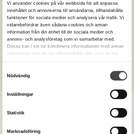
Vi använder cookies på vår webbsida för att anpassa
innehållet och annonserna till användarna, tillhandahålla
funktioner för sociala medier och analysera vår trafik. Vi
vidarebefordrar även sådana cookies och annan
information från din enhet till de sociala medier och
annons- och analysföretag som vi samarbetar med.
Dessa kan i sin tur kombinera informationen med annan
information som du har tillhandahållit eller som de har
Produktnr.
10226
samlat in när du har använt deras tjänster.
Färgstav vit
Samtyckesval
Nödvändig
Inställningar
Statistik
Marknadsföring