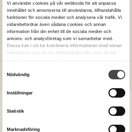
Vi använder cookies på vår webbsida för att anpassa
innehållet och annonserna till användarna, tillhandahålla
funktioner för sociala medier och analysera vår trafik. Vi
vidarebefordrar även sådana cookies och annan
information från din enhet till de sociala medier och
annons- och analysföretag som vi samarbetar med.
Dessa kan i sin tur kombinera informationen med annan
information som du har tillhandahållit eller som de har
Produktnr.
U5030
samlat in när du har använt deras tjänster.
Urna Sober, olivgrön
Samtyckesval
Nödvändig
Inställningar
Statistik
Marknadsföring