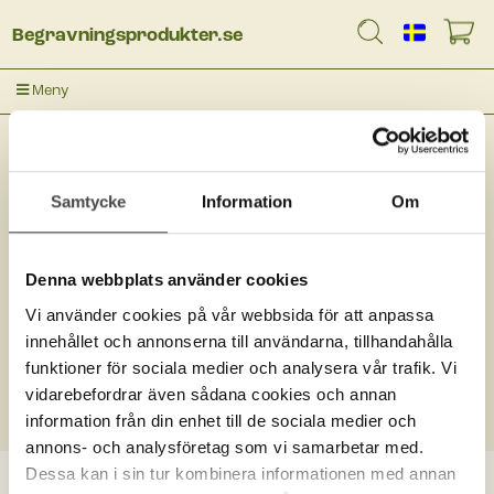
Begravningsprodukter.se
Meny
Kistor
Samtycke
Information
Om
Denna webbplats använder cookies
K20BH
Vi använder cookies på vår webbsida för att anpassa
innehållet och annonserna till användarna, tillhandahålla
funktioner för sociala medier och analysera vår trafik. Vi
Ingen träff
vidarebefordrar även sådana cookies och annan
information från din enhet till de sociala medier och
annons- och analysföretag som vi samarbetar med.
Dessa kan i sin tur kombinera informationen med annan