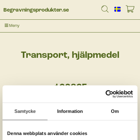
Begravningsprodukter.se
Meny
Transport, hjälpmedel
10286F
Samtycke
Information
Om
Denna webbplats använder cookies