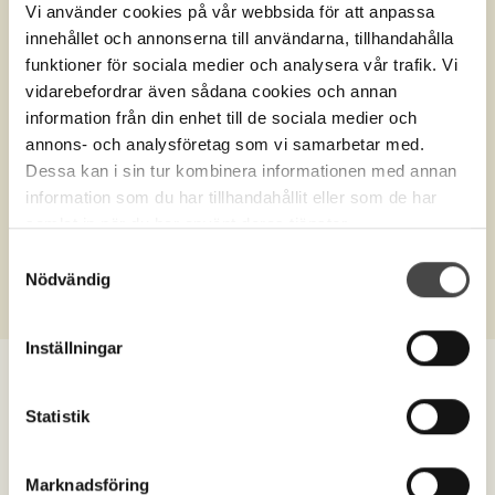
Vi använder cookies på vår webbsida för att anpassa
innehållet och annonserna till användarna, tillhandahålla
funktioner för sociala medier och analysera vår trafik. Vi
vidarebefordrar även sådana cookies och annan
information från din enhet till de sociala medier och
annons- och analysföretag som vi samarbetar med.
Dessa kan i sin tur kombinera informationen med annan
information som du har tillhandahållit eller som de har
Produktnr.
10286F
samlat in när du har använt deras tjänster.
Bårskydd plast m resår 10/fpk
Samtyckesval
Nödvändig
Inställningar
Statistik
Marknadsföring