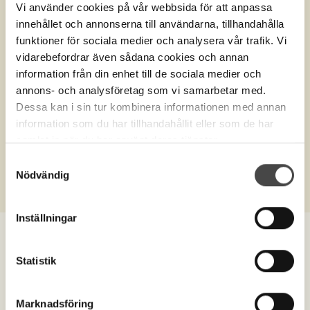
Vi använder cookies på vår webbsida för att anpassa
innehållet och annonserna till användarna, tillhandahålla
funktioner för sociala medier och analysera vår trafik. Vi
vidarebefordrar även sådana cookies och annan
information från din enhet till de sociala medier och
annons- och analysföretag som vi samarbetar med.
Dessa kan i sin tur kombinera informationen med annan
information som du har tillhandahållit eller som de har
Produktnr.
10484
samlat in när du har använt deras tjänster.
Skyddsglasögon, tätslutande
Samtyckesval
Nödvändig
Inställningar
Statistik
Marknadsföring