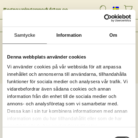
Begravningsprodukter.se
Meny
Samtycke
Information
Om
Denna webbplats använder cookies
Ingen träff
Vi använder cookies på vår webbsida för att anpassa
innehållet och annonserna till användarna, tillhandahålla
funktioner för sociala medier och analysera vår trafik. Vi
vidarebefordrar även sådana cookies och annan
information från din enhet till de sociala medier och
annons- och analysföretag som vi samarbetar med.
Dessa kan i sin tur kombinera informationen med annan
information som du har tillhandahållit eller som de har
samlat in när du har använt deras tjänster.
Samtyckesval